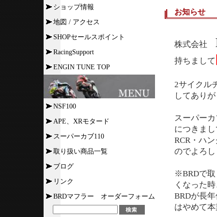
ショップ情報
お知らせ
地図 / アクセス
SHOPセールスポイント
株式会社
RacingSupport
持ちまして
ENGIN TUNE TOP
2サイクル
してありが
NSF100
スーパーカ
APE、XRモタード
につきまし
スーパーカブ110
RCR・ハ
のでよろし
取り扱い商品一覧
ブログ
※BRDで
リンク
くなった時
BRDが長
BRDマフラー オーダーフォーム
はやめて本