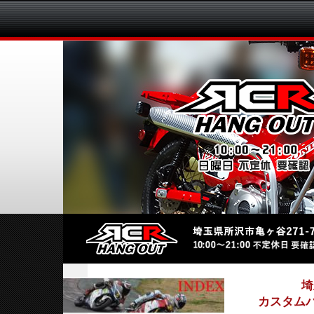
埼
カスタムバ