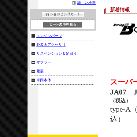
詳しい検索
新着情報
エンジンパーツ
外装＆アクセサリ
サスペンション＆足回り
マフラー
電装
スーパー
車両本体
JA07 
（税込）
type
込）