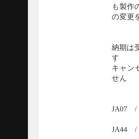
も製作
の変更
納期は
す
キャン
せん
JA07
JA44