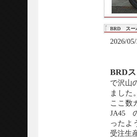
BRD ス
2026/05/
BRD
で沢山
ました
ここ数カ月
JA45
ったよ
受注生