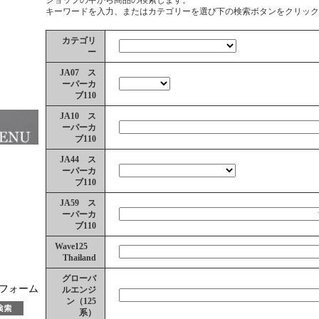
キーワードを入力、またはカテゴリーを選び下の検索ボタンをクリック
カテゴリ
ー
JA07 ス
ーパーカ
ブ110
JA10 ス
ーパーカ
ブ110
JA44 ス
ーパーカ
ブ110
JA59 ス
ーパーカ
ブ110
Wave125
Thailand
グローバ
ーフォーム
ルエンジ
ン（125
系）