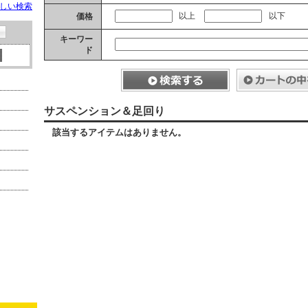
しい検索
以上
以下
価格
キーワー
ド
サスペンション＆足回り
該当するアイテムはありません。