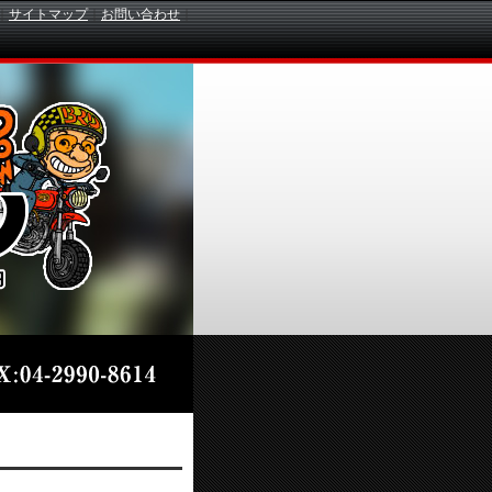
｜
サイトマップ
｜
お問い合わせ
｜