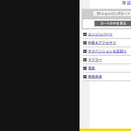
詳
エンジンパーツ
外装＆アクセサリ
サスペンション＆足回り
マフラー
電装
車両本体