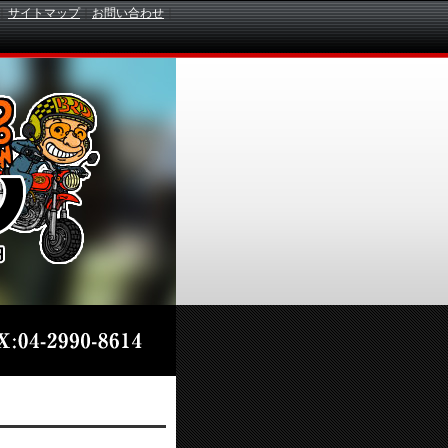
｜
サイトマップ
｜
お問い合わせ
｜