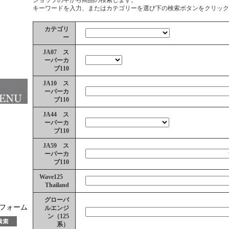
キーワードを入力、またはカテゴリーを選び下の検索ボタンをクリック
カテゴリ
ー
JA07 ス
ーパーカ
ブ110
JA10 ス
ーパーカ
ブ110
JA44 ス
ーパーカ
ブ110
JA59 ス
ーパーカ
ブ110
Wave125
Thailand
グローバ
ーフォーム
ルエンジ
ン（125
系）