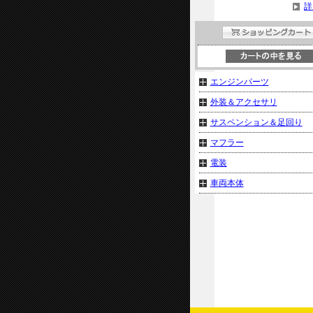
詳
エンジンパーツ
外装＆アクセサリ
サスペンション＆足回り
マフラー
電装
車両本体