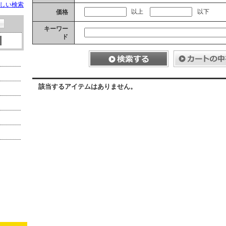
しい検索
以上
以下
価格
キーワー
ド
該当するアイテムはありません。